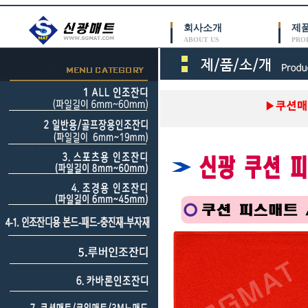
회사소개
제
ABOUT US
PRO