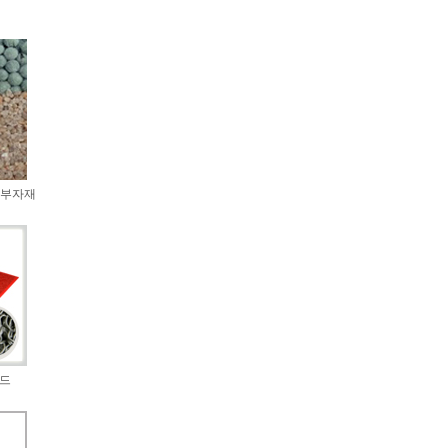
·부자재
매드