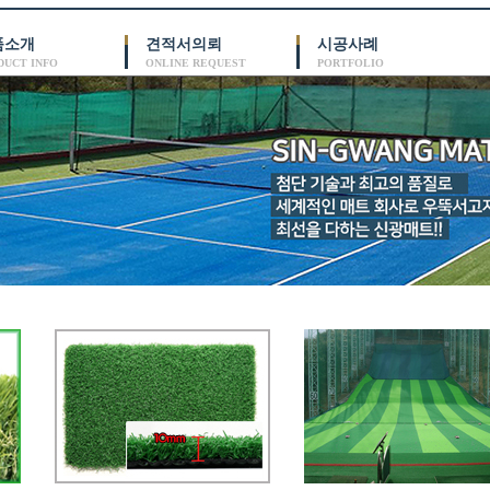
품소개
견적서의뢰
시공사례
DUCT INFO
ONLINE REQUEST
PORTFOLIO