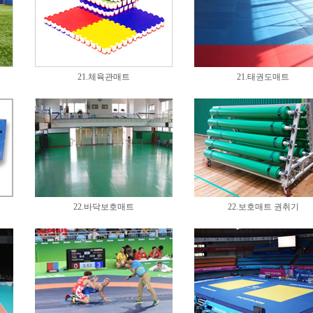
21.체육관매트
21.태권도매트
22.바닥보호매트
22.보호매트 권취기