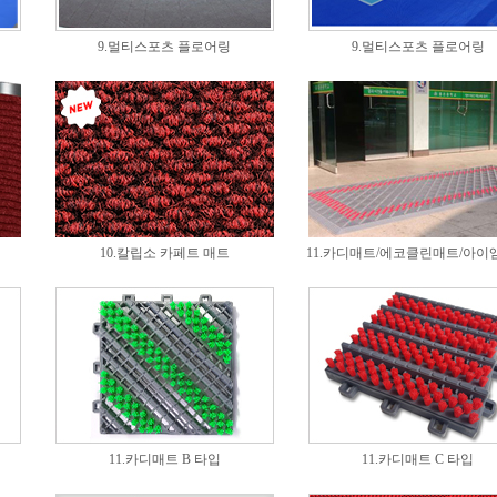
9.멀티스포츠 플로어링
9.멀티스포츠 플로어링
10.칼립소 카페트 매트
11.카디매트/에코클린매트/아이
11.카디매트 B 타입
11.카디매트 C 타입