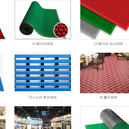
13.웨이브매트
13.웨이브 피스매트
13-1.사각 튜브매트
14.롤카페트