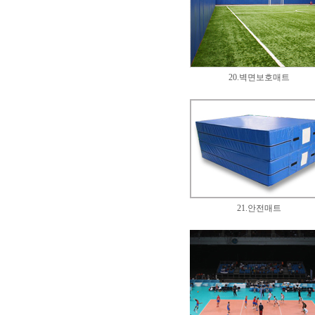
20.벽면보호매트
21.안전매트