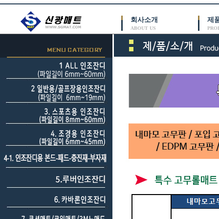
회사소개
제
ABOUT US
PRO