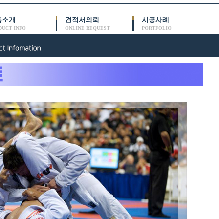
품소개
견적서의뢰
시공사례
DUCT INFO
ONLINE REQUEST
PORTFOLIO