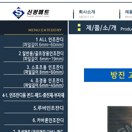
회사소개
제
ABOUT US
PRO