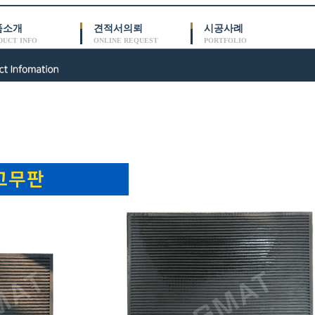
품소개
견적서의뢰
시공사례
DUCT INFO
ONLINE REQUEST
PORTFOLIO