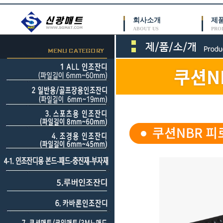
회사소개
제
ABOUT US
PRO