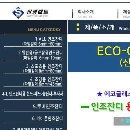
회사소개
제
ABOUT US
PRO