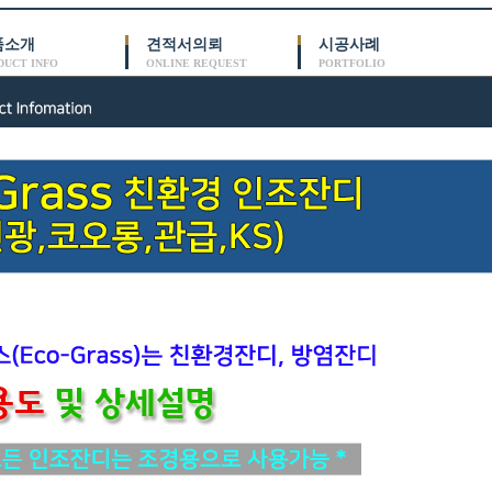
품소개
견적서의뢰
시공사례
DUCT INFO
ONLINE REQUEST
PORTFOLIO