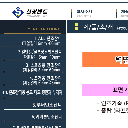
회사소개
제
ABOUT US
PRO