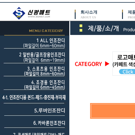
회사소개
제
ABOUT US
PRO