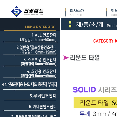
회사소개
제
ABOUT US
PRO