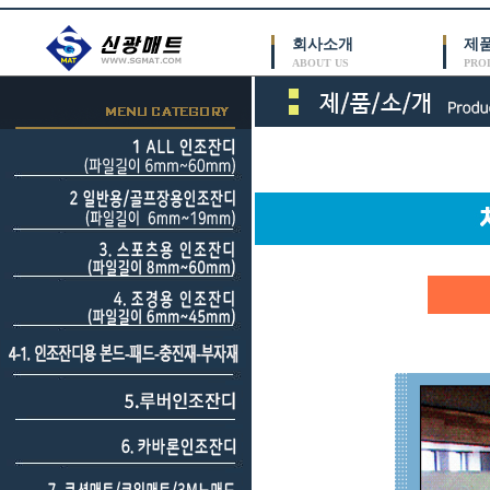
회사소개
제
ABOUT US
PRO