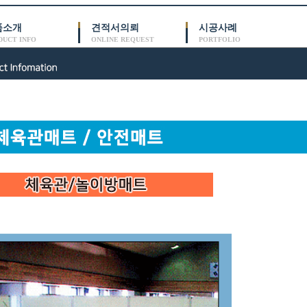
품소개
견적서의뢰
시공사례
DUCT INFO
ONLINE REQUEST
PORTFOLIO