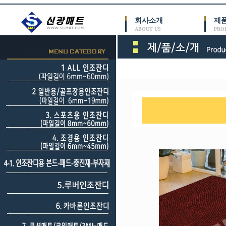
회사소개
제
ABOUT US
PRO