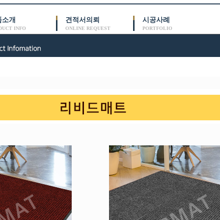
품소개
견적서의뢰
시공사례
DUCT INFO
ONLINE REQUEST
PORTFOLIO