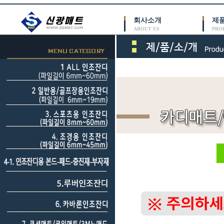
회사소개
제
ABOUT US
PRO