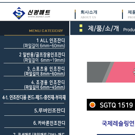
회사소개
제
ABOUT US
PRO