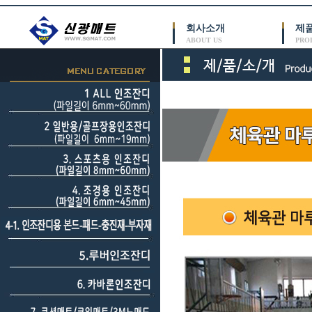
회사소개
제
ABOUT US
PRO